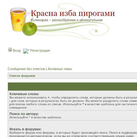
Вход
Регистрация
Сообщения без ответов
|
Активные темы
Список форумов
Ключевые слова:
Вы можете использовать
+
, чтобы определить слова, которые должны быть в результ
-
для слов, которых в результатах быть не должно. Вы можете разделить слова сим
для поиска любого слова из списка. Используйте
*
в качестве шаблона для частичног
совпадения.
Поиск по автору:
Используйте * в качестве шаблона.
Искать в форумах:
Выберите форум или форумы, в которых будет произведён поиск. Поиск в подфорум
производится автоматически, если вы не отключили соответствующую опцию ниже.