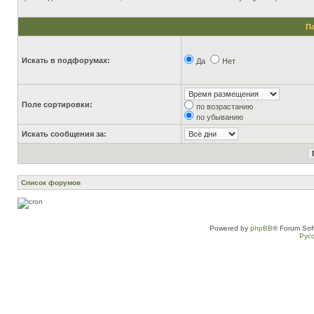
П
Искать в подфорумах:
Да
Нет
Поле сортировки:
по возрастанию
по убыванию
Искать сообщения за:
Список форумов
Powered by
phpBB
® Forum Sof
Рус