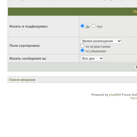
П
Искать в подфорумах:
Да
Нет
Поле сортировки:
по возрастанию
по убыванию
Искать сообщения за:
Список форумов
Powered by
phpBB
® Forum Sof
Рус