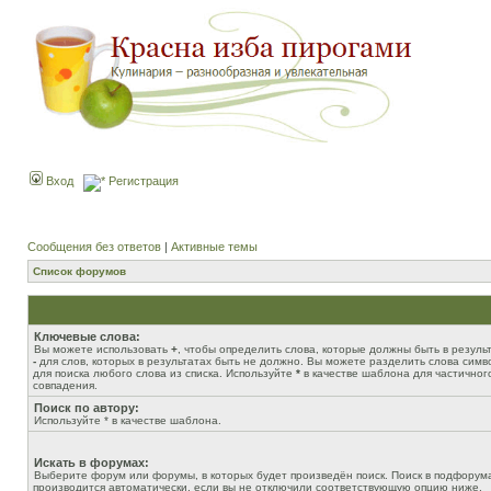
Вход
Регистрация
Сообщения без ответов
|
Активные темы
Список форумов
Ключевые слова:
Вы можете использовать
+
, чтобы определить слова, которые должны быть в результ
-
для слов, которых в результатах быть не должно. Вы можете разделить слова сим
для поиска любого слова из списка. Используйте
*
в качестве шаблона для частичног
совпадения.
Поиск по автору:
Используйте * в качестве шаблона.
Искать в форумах:
Выберите форум или форумы, в которых будет произведён поиск. Поиск в подфорум
производится автоматически, если вы не отключили соответствующую опцию ниже.