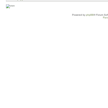
Powered by
phpBB
® Forum Sof
Рус