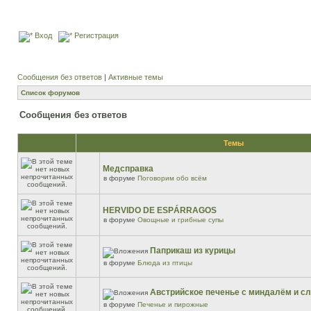
Вход
Регистрация
Сообщения без ответов
|
Активные темы
Список форумов
Сообщения без ответов
Темы
Медсправка
в форуме
Поговорим обо всём
HERVIDO DE ESPÁRRAGOS
в форуме
Овощные и грибные супы
Паприкаш из курицы
в форуме
Блюда из птицы
Австрийское печенье с миндалём и 
в форуме
Печенье и пирожные