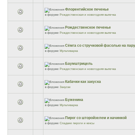
Флорентийское печенье
в форуме
Рождественская и новогодняя выпечка
Рождественское печенье
в форуме
Рождественская и новогодняя выпечка
Сёмга со стручковой фасолью на пар
в форуме
Мультиварка
Баумштрицель
в форуме
Рождественская и новогодняя выпечка
Кабачки как закуска
в форуме
Закуски
Буженина
в форуме
Мультиварка
Пирог со шторойзелем и начинкой
в форуме
Сладкие пироги и кексы