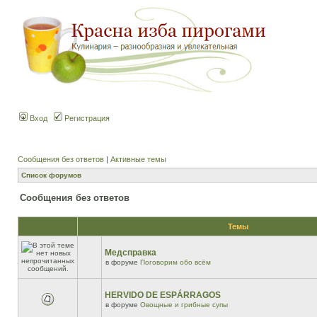
Вход
Регистрация
Сообщения без ответов
|
Активные темы
Список форумов
Сообщения без ответов
Темы
Медсправка
в форуме
Поговорим обо всём
HERVIDO DE ESPÁRRAGOS
в форуме
Овощные и грибные супы