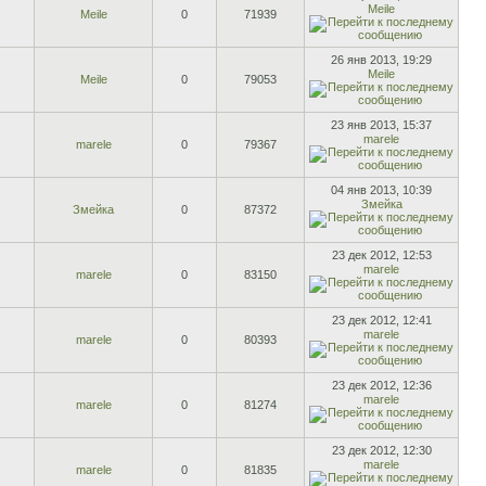
Meile
Meile
0
71939
26 янв 2013, 19:29
Meile
Meile
0
79053
23 янв 2013, 15:37
marele
marele
0
79367
04 янв 2013, 10:39
Змейка
Змейка
0
87372
23 дек 2012, 12:53
marele
marele
0
83150
23 дек 2012, 12:41
marele
marele
0
80393
23 дек 2012, 12:36
marele
marele
0
81274
23 дек 2012, 12:30
marele
marele
0
81835