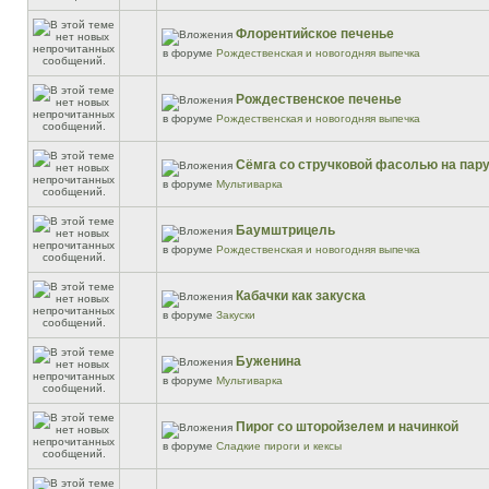
Флорентийское печенье
в форуме
Рождественская и новогодняя выпечка
Рождественское печенье
в форуме
Рождественская и новогодняя выпечка
Сёмга со стручковой фасолью на пар
в форуме
Мультиварка
Баумштрицель
в форуме
Рождественская и новогодняя выпечка
Кабачки как закуска
в форуме
Закуски
Буженина
в форуме
Мультиварка
Пирог со шторойзелем и начинкой
в форуме
Сладкие пироги и кексы