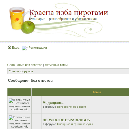
Вход
Регистрация
Сообщения без ответов
|
Активные темы
Список форумов
Сообщения без ответов
Темы
Медсправка
в форуме
Поговорим обо всём
HERVIDO DE ESPÁRRAGOS
в форуме
Овощные и грибные супы