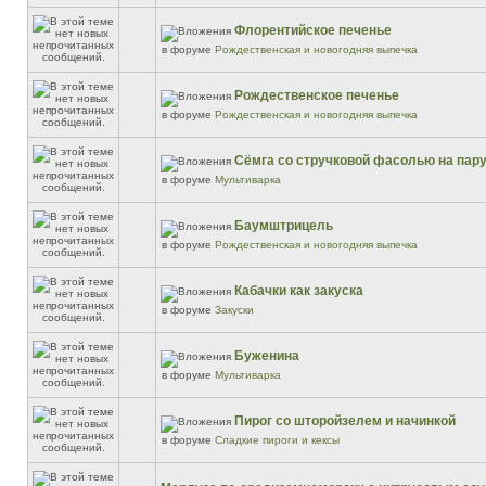
Флорентийское печенье
в форуме
Рождественская и новогодняя выпечка
Рождественское печенье
в форуме
Рождественская и новогодняя выпечка
Сёмга со стручковой фасолью на пар
в форуме
Мультиварка
Баумштрицель
в форуме
Рождественская и новогодняя выпечка
Кабачки как закуска
в форуме
Закуски
Буженина
в форуме
Мультиварка
Пирог со шторойзелем и начинкой
в форуме
Сладкие пироги и кексы