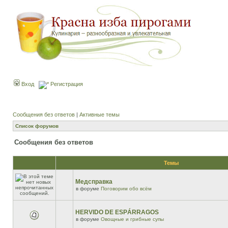
Вход
Регистрация
Сообщения без ответов
|
Активные темы
Список форумов
Сообщения без ответов
Темы
Медсправка
в форуме
Поговорим обо всём
HERVIDO DE ESPÁRRAGOS
в форуме
Овощные и грибные супы