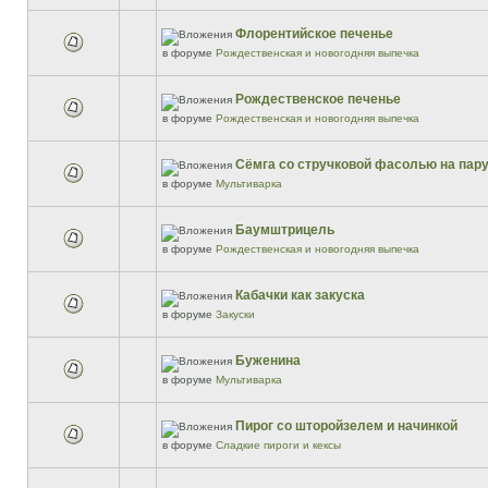
Флорентийское печенье
в форуме
Рождественская и новогодняя выпечка
Рождественское печенье
в форуме
Рождественская и новогодняя выпечка
Сёмга со стручковой фасолью на пар
в форуме
Мультиварка
Баумштрицель
в форуме
Рождественская и новогодняя выпечка
Кабачки как закуска
в форуме
Закуски
Буженина
в форуме
Мультиварка
Пирог со шторойзелем и начинкой
в форуме
Сладкие пироги и кексы