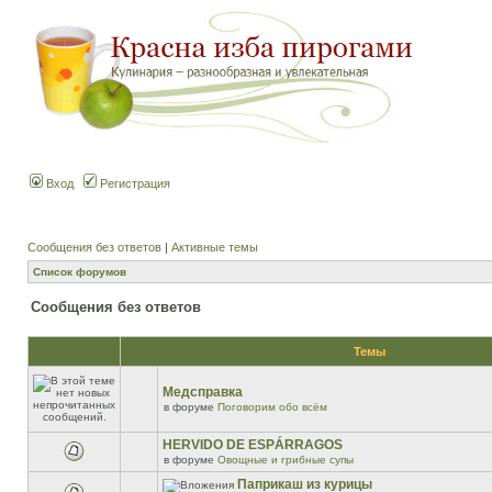
Вход
Регистрация
Сообщения без ответов
|
Активные темы
Список форумов
Сообщения без ответов
Темы
Медсправка
в форуме
Поговорим обо всём
HERVIDO DE ESPÁRRAGOS
в форуме
Овощные и грибные супы
Паприкаш из курицы