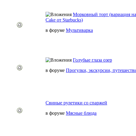
Морковный торт (вариация на 
Cake от Starbucks)
в форуме
Мультиварка
Голубые глаза озер
в форуме
Прогулки, экскурсии, путешеств
Свиные рулетики со спаржей
в форуме
Мясные блюда