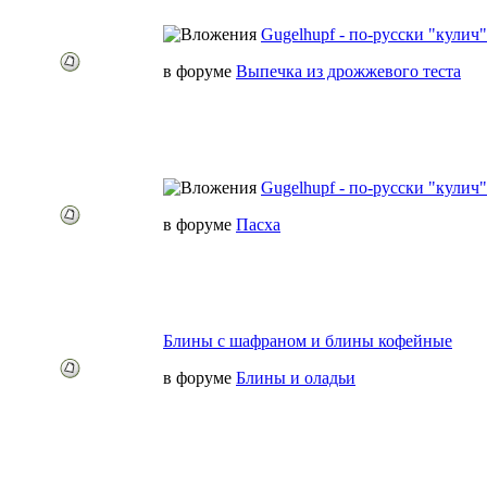
Gugelhupf - по-русски "кулич"
в форуме
Выпечка из дрожжевого теста
Gugelhupf - по-русски "кулич"
в форуме
Пасха
Блины с шафраном и блины кофейные
в форуме
Блины и оладьи