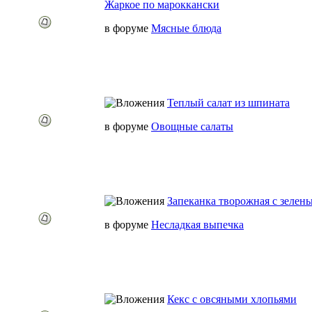
Жаркое по мароккански
в форуме
Мясные блюда
Теплый салат из шпината
в форуме
Овощные салаты
Запеканка творожная с зелен
в форуме
Несладкая выпечка
Кекс с овсяными хлопьями