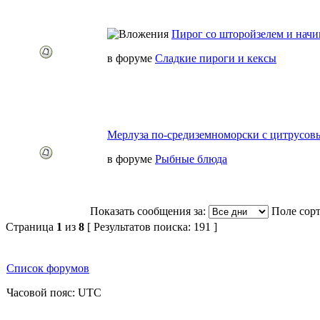
Пирог со шторойзелем и нач
в форуме
Сладкие пироги и кексы
Мерлуза по-средиземноморски с цитрусов
в форуме
Рыбные блюда
Показать сообщения за:
Поле сор
Страница
1
из
8
[ Результатов поиска: 191 ]
Список форумов
Часовой пояс: UTC