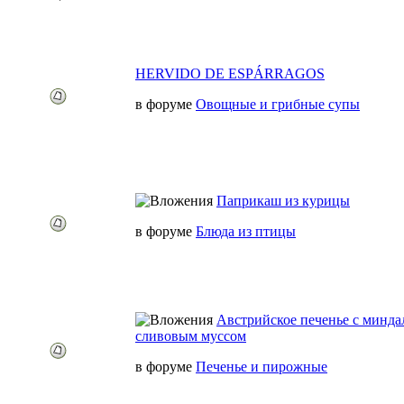
HERVIDO DE ESPÁRRAGOS
в форуме
Овощные и грибные супы
Паприкаш из курицы
в форуме
Блюда из птицы
Австрийское печенье с минда
сливовым муссом
в форуме
Печенье и пирожные