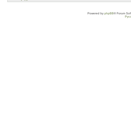
Powered by
phpBB
® Forum Sof
Рус