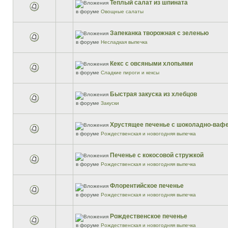
Теплый салат из шпината
в форуме
Овощные салаты
Запеканка творожная с зеленью
в форуме
Несладкая выпечка
Кекс с овсяными хлопьями
в форуме
Сладкие пироги и кексы
Быстрая закуска из хлебцов
в форуме
Закуски
Хрустящее печенье с шоколадно-ваф
в форуме
Рождественская и новогодняя выпечка
Печенье с кокосовой стружкой
в форуме
Рождественская и новогодняя выпечка
Флорентийское печенье
в форуме
Рождественская и новогодняя выпечка
Рождественское печенье
в форуме
Рождественская и новогодняя выпечка