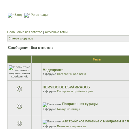
Вход
Регистрация
Сообщения без ответов
|
Активные темы
Список форумов
Сообщения без ответов
Темы
Медсправка
в форуме
Поговорим обо всём
HERVIDO DE ESPÁRRAGOS
в форуме
Овощные и грибные супы
Паприкаш из курицы
в форуме
Блюда из птицы
Австрийское печенье с миндалём и 
в форуме
Печенье и пирожные