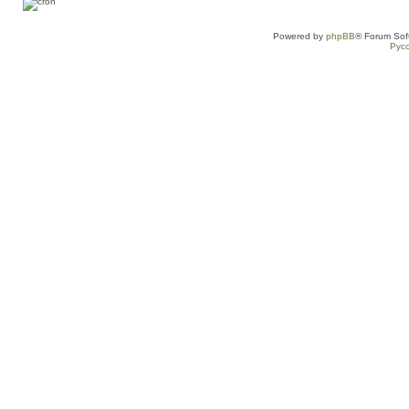
Powered by
phpBB
® Forum Sof
Рус