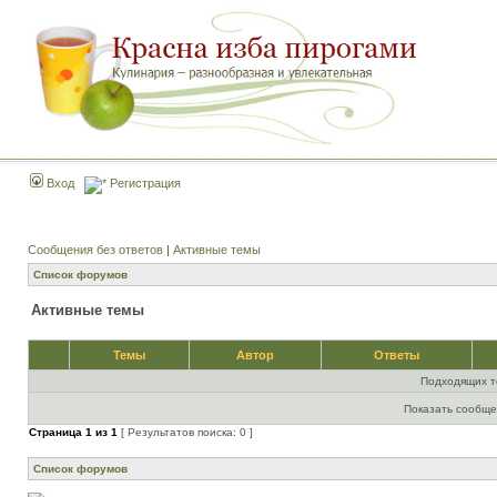
Вход
Регистрация
Сообщения без ответов
|
Активные темы
Список форумов
Активные темы
Темы
Автор
Ответы
Подходящих т
Показать сообще
Страница
1
из
1
[ Результатов поиска: 0 ]
Список форумов