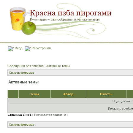
Вход
Регистрация
Сообщения без ответов
|
Активные темы
Список форумов
Активные темы
Темы
Автор
Ответы
Подходящих т
Показать сообще
Страница
1
из
1
[ Результатов поиска: 0 ]
Список форумов