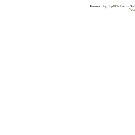
Powered by
phpBB
® Forum Sof
Рус