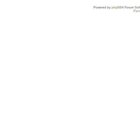
Powered by
phpBB
® Forum Sof
Рус