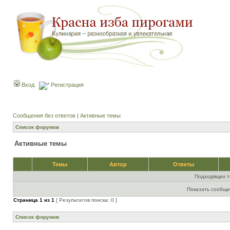
Вход
Регистрация
Сообщения без ответов
|
Активные темы
Список форумов
Активные темы
Темы
Автор
Ответы
Подходящих т
Показать сообще
Страница
1
из
1
[ Результатов поиска: 0 ]
Список форумов