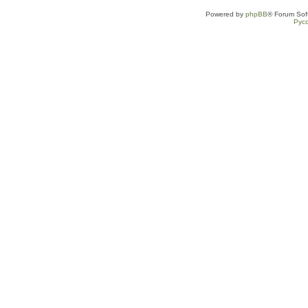
Powered by
phpBB
® Forum Sof
Рус