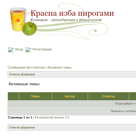
Вход
Регистрация
Сообщения без ответов
|
Активные темы
Список форумов
Активные темы
Темы
Автор
Ответы
Подходящих т
Показать сообще
Страница
1
из
1
[ Результатов поиска: 0 ]
Список форумов