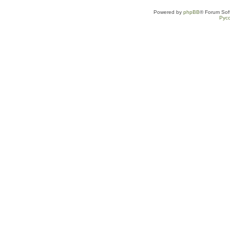
Powered by
phpBB
® Forum Sof
Рус