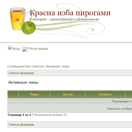
Вход
Регистрация
Сообщения без ответов
|
Активные темы
Список форумов
Активные темы
Темы
Автор
Ответы
Подходящих т
Показать сообще
Страница
1
из
1
[ Результатов поиска: 0 ]
Список форумов