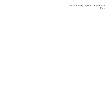
Powered by
phpBB
® Forum Sof
Рус