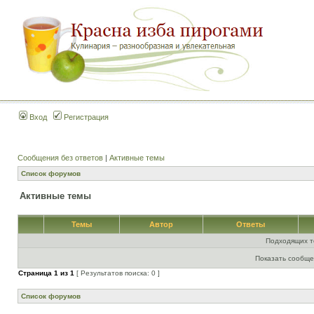
Вход
Регистрация
Сообщения без ответов
|
Активные темы
Список форумов
Активные темы
Темы
Автор
Ответы
Подходящих т
Показать сообще
Страница
1
из
1
[ Результатов поиска: 0 ]
Список форумов