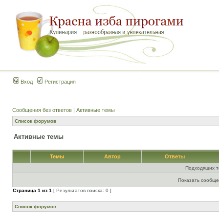
Вход
Регистрация
Сообщения без ответов
|
Активные темы
Список форумов
Активные темы
Темы
Автор
Ответы
Подходящих т
Показать сообще
Страница
1
из
1
[ Результатов поиска: 0 ]
Список форумов