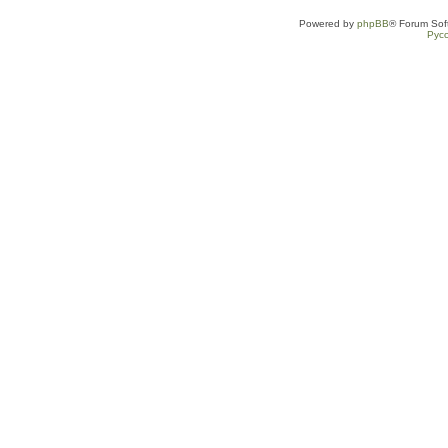
Powered by
phpBB
® Forum Sof
Рус