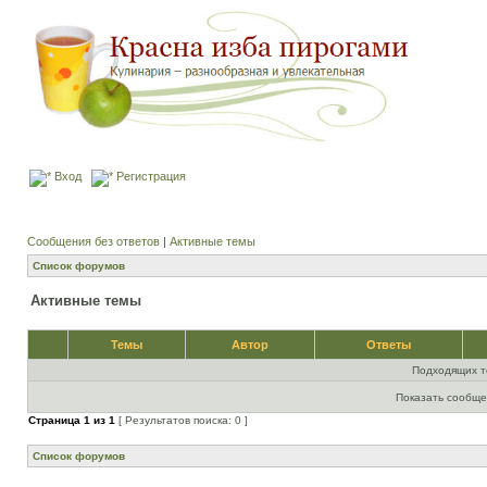
Вход
Регистрация
Сообщения без ответов
|
Активные темы
Список форумов
Активные темы
Темы
Автор
Ответы
Подходящих т
Показать сообще
Страница
1
из
1
[ Результатов поиска: 0 ]
Список форумов