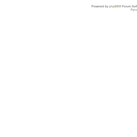
Powered by
phpBB
® Forum Sof
Рус