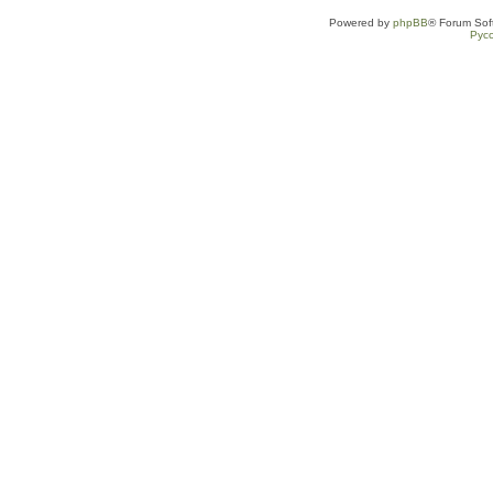
Powered by
phpBB
® Forum Sof
Рус