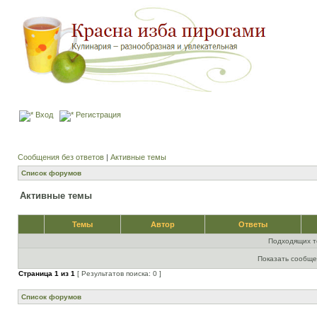
Вход
Регистрация
Сообщения без ответов
|
Активные темы
Список форумов
Активные темы
Темы
Автор
Ответы
Подходящих т
Показать сообще
Страница
1
из
1
[ Результатов поиска: 0 ]
Список форумов