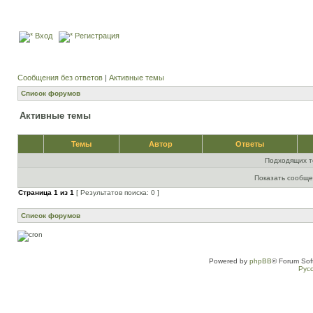
Вход
Регистрация
Сообщения без ответов
|
Активные темы
Список форумов
Активные темы
Темы
Автор
Ответы
Подходящих т
Показать сообще
Страница
1
из
1
[ Результатов поиска: 0 ]
Список форумов
Powered by
phpBB
® Forum Sof
Рус