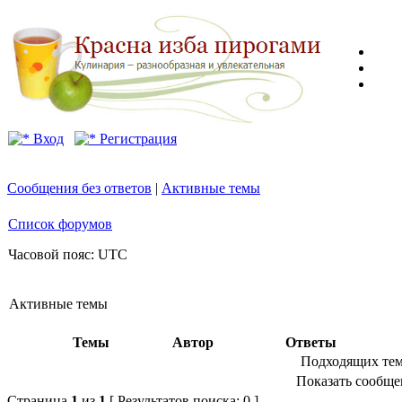
Вход
Регистрация
Сообщения без ответов
|
Активные темы
Список форумов
Часовой пояс: UTC
Активные темы
Темы
Автор
Ответы
Подходящих тем
Показать сообщен
Страница
1
из
1
[ Результатов поиска: 0 ]