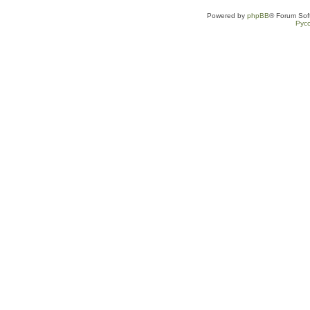
Powered by
phpBB
® Forum Sof
Рус