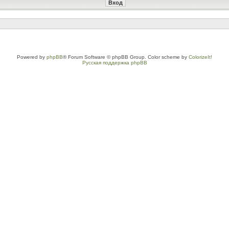
Powered by
phpBB
® Forum Software © phpBB Group. Color scheme by
ColorizeIt!
Русская поддержка phpBB