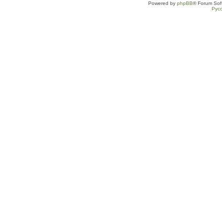
Powered by
phpBB
® Forum Sof
Рус