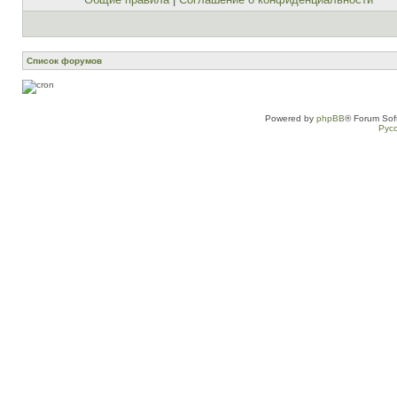
Список форумов
Powered by
phpBB
® Forum Sof
Рус