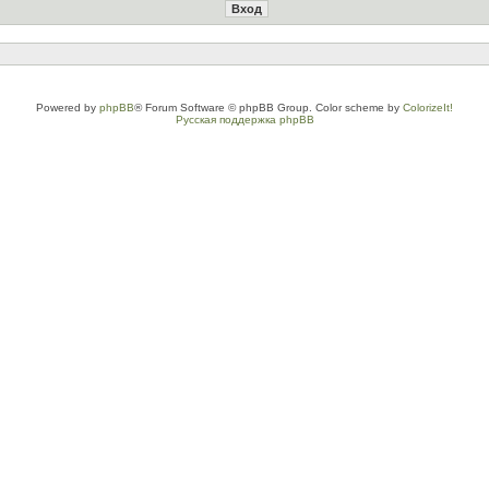
Powered by
phpBB
® Forum Software © phpBB Group. Color scheme by
ColorizeIt!
Русская поддержка phpBB