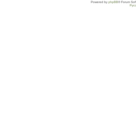
Powered by
phpBB
® Forum Sof
Рус