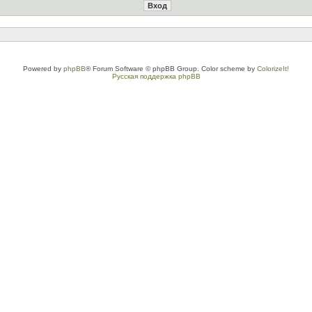
Powered by
phpBB
® Forum Software © phpBB Group. Color scheme by
ColorizeIt!
Русская поддержка phpBB