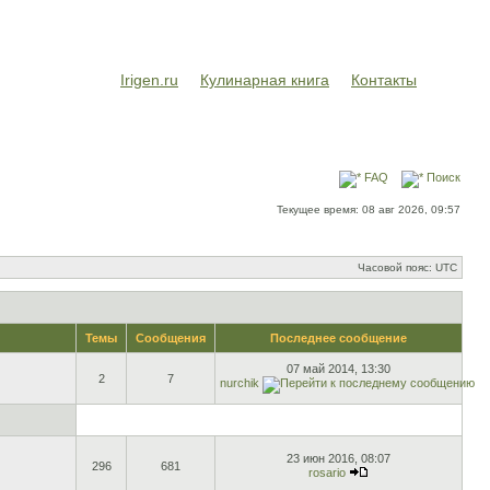
Irigen.ru
Кулинарная книга
Контакты
FAQ
Поиск
Текущее время: 08 авг 2026, 09:57
Часовой пояс: UTC
Темы
Сообщения
Последнее сообщение
07 май 2014, 13:30
2
7
nurchik
23 июн 2016, 08:07
296
681
rosario