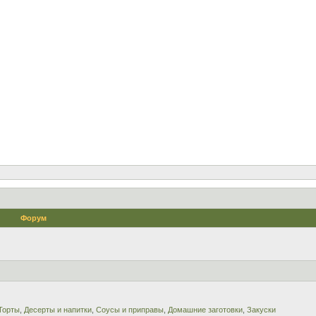
Форум
Торты
,
Десерты и напитки
,
Соусы и приправы
,
Домашние заготовки
,
Закуски