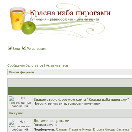
Вход
Регистрация
Сообщения без ответов
|
Активные темы
Список форумов
Знакомство с форумом сайта "Красна изба пирогами"
Новости, регламенты, вопросы и пожелания
На кухне
Делимся рецептами
Готовим вкусно
Подфорумы:
Салаты
,
Первые блюда
,
Вторые блюда
,
Выпечка
,