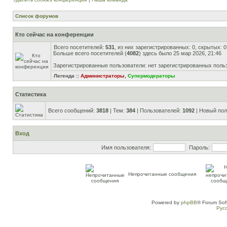
Список форумов
Кто сейчас на конференции
Всего посетителей:
531
, из них зарегистрированных: 0, скрытых: 
Больше всего посетителей (
4082
) здесь было 25 мар 2026, 21:46
Зарегистрированные пользователи: нет зарегистрированных поль
Легенда ::
Администраторы
,
Супермодераторы
Статистика
Всего сообщений:
3818
| Тем:
384
| Пользователей:
1092
| Новый пол
Вход
Имя пользователя:
Пароль:
Непрочитанные сообщения
Powered by
phpBB
® Forum Sof
Рус