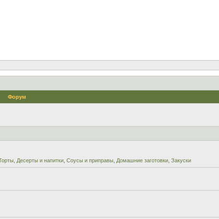
Форум
Торты
,
Десерты и напитки
,
Соусы и приправы
,
Домашние заготовки
,
Закуски