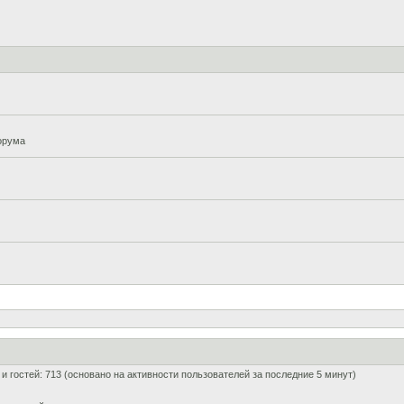
орума
0 и гостей: 713 (основано на активности пользователей за последние 5 минут)