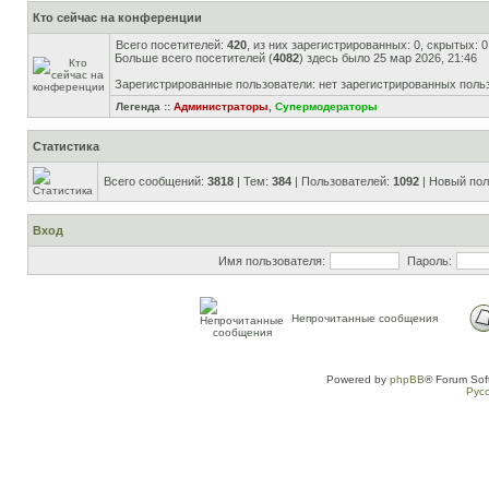
Кто сейчас на конференции
Всего посетителей:
420
, из них зарегистрированных: 0, скрытых: 
Больше всего посетителей (
4082
) здесь было 25 мар 2026, 21:46
Зарегистрированные пользователи: нет зарегистрированных поль
Легенда ::
Администраторы
,
Супермодераторы
Статистика
Всего сообщений:
3818
| Тем:
384
| Пользователей:
1092
| Новый пол
Вход
Имя пользователя:
Пароль:
Непрочитанные сообщения
Powered by
phpBB
® Forum Sof
Рус