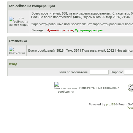
Кто сейчас на конференции
Всего посетителей:
688
, из них зарегистрированных: 0, скрытых: 
Больше всего посетителей (
4082
) здесь было 25 мар 2026, 21:46
Зарегистрированные пользователи: нет зарегистрированных поль
Легенда ::
Администраторы
,
Супермодераторы
Статистика
Всего сообщений:
3818
| Тем:
384
| Пользователей:
1092
| Новый пол
Вход
Имя пользователя:
Пароль:
Непрочитанные сообщения
Powered by
phpBB
® Forum Sof
Рус