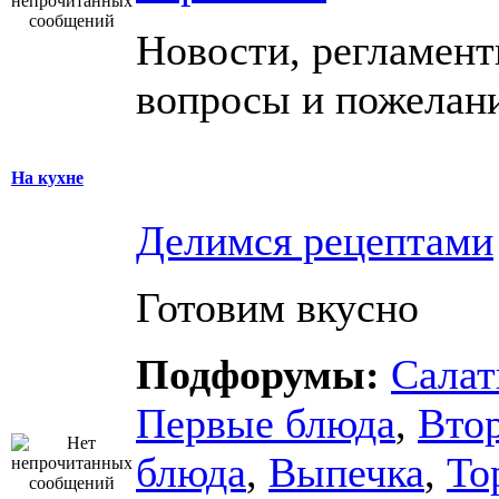
Новости, регламент
вопросы и пожелан
На кухне
Делимся рецептами
Готовим вкусно
Подфорумы:
Сала
Первые блюда
,
Вто
блюда
,
Выпечка
,
То