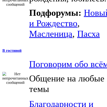
Подфорумы:
Новый
и Рождество
,
Масленица
,
Пасха
В гостиной
Поговорим обо всё
Общение на любые
темы
Благодарности и