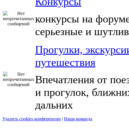
Конкурсы
конкурсы на форуме
серьезные и шутли
Прогулки, экскурси
путешествия
Впечатления от пое
и прогулок, ближни
дальних
Удалить cookies конференции
|
Наша команда