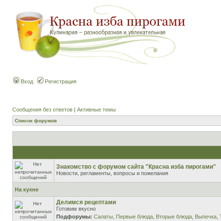
Вход
Регистрация
Сообщения без ответов
|
Активные темы
Список форумов
Знакомство с форумом сайта "Красна изба пирогами"
Новости, регламенты, вопросы и пожелания
На кухне
Делимся рецептами
Готовим вкусно
Подфорумы:
Салаты
,
Первые блюда
,
Вторые блюда
,
Выпечка
,