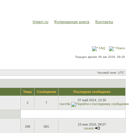
Irigen.ru
Кулинарная книга
Контакты
FAQ
Поиск
Текущее время: 06 авг 2026, 09:28
Часовой пояс: UTC
Темы
Сообщения
Последнее сообщение
07 май 2014, 13:30
2
7
nurchik
23 июн 2016, 08:07
296
681
rosario