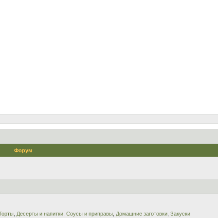
Форум
Торты
,
Десерты и напитки
,
Соусы и приправы
,
Домашние заготовки
,
Закуски