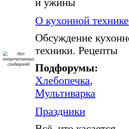
и ужины
О кухонной технике
Обсуждение кухонн
техники. Рецепты
Подфорумы:
Хлебопечка
,
Мультиварка
Праздники
Всё, что касается