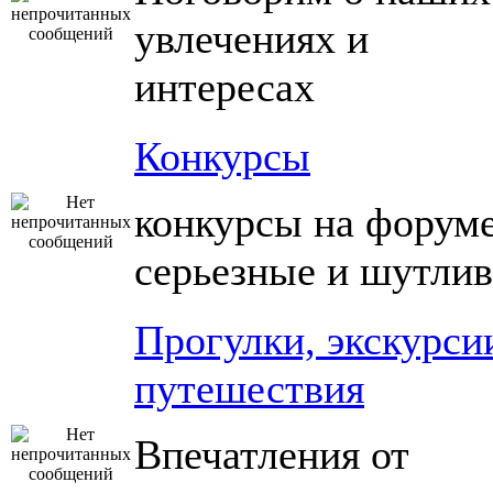
увлечениях и
интересах
Конкурсы
конкурсы на форуме
серьезные и шутли
Прогулки, экскурси
путешествия
Впечатления от