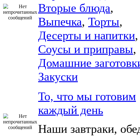
Вторые блюда
,
Выпечка
,
Торты
,
Десерты и напитки
,
Соусы и приправы
,
Домашние заготовк
Закуски
То, что мы готовим
каждый день
Наши завтраки, обе