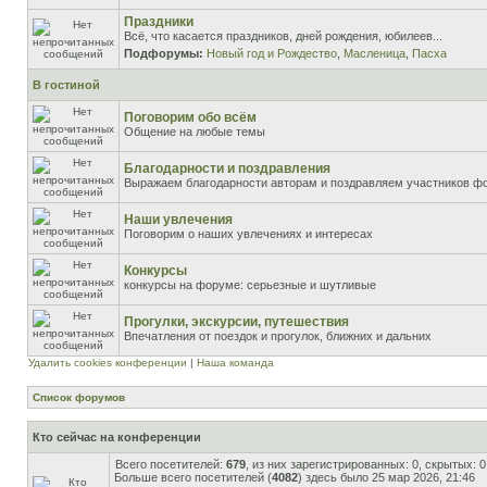
Праздники
Всё, что касается праздников, дней рождения, юбилеев...
Подфорумы:
Новый год и Рождество
,
Масленица
,
Пасха
В гостиной
Поговорим обо всём
Общение на любые темы
Благодарности и поздравления
Выражаем благодарности авторам и поздравляем участников ф
Наши увлечения
Поговорим о наших увлечениях и интересах
Конкурсы
конкурсы на форуме: серьезные и шутливые
Прогулки, экскурсии, путешествия
Впечатления от поездок и прогулок, ближних и дальних
Удалить cookies конференции
|
Наша команда
Список форумов
Кто сейчас на конференции
Всего посетителей:
679
, из них зарегистрированных: 0, скрытых: 
Больше всего посетителей (
4082
) здесь было 25 мар 2026, 21:46