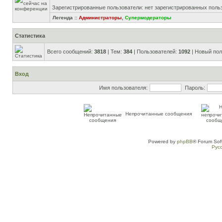
Зарегистрированные пользователи: нет зарегистрированных поль
Легенда ::
Администраторы
,
Супермодераторы
Статистика
Всего сообщений:
3818
| Тем:
384
| Пользователей:
1092
| Новый пол
Вход
Имя пользователя:
Пароль:
Непрочитанные сообщения
Powered by
phpBB
® Forum Sof
Рус