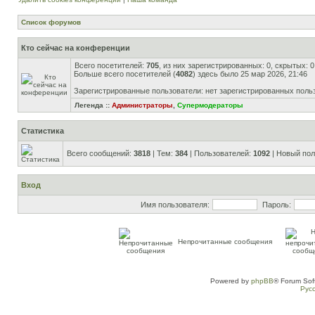
Список форумов
Кто сейчас на конференции
Всего посетителей:
705
, из них зарегистрированных: 0, скрытых: 
Больше всего посетителей (
4082
) здесь было 25 мар 2026, 21:46
Зарегистрированные пользователи: нет зарегистрированных поль
Легенда ::
Администраторы
,
Супермодераторы
Статистика
Всего сообщений:
3818
| Тем:
384
| Пользователей:
1092
| Новый пол
Вход
Имя пользователя:
Пароль:
Непрочитанные сообщения
Powered by
phpBB
® Forum Sof
Рус