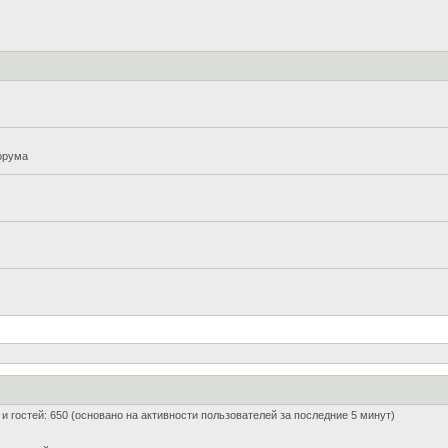
орума
0 и гостей: 650 (основано на активности пользователей за последние 5 минут)