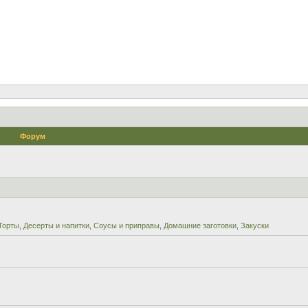
Форум
Торты
,
Десерты и напитки
,
Соусы и приправы
,
Домашние заготовки
,
Закуски