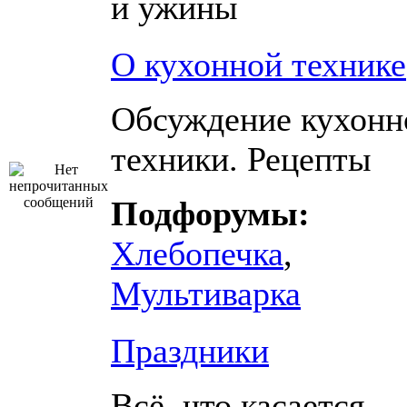
и ужины
О кухонной технике
Обсуждение кухонн
техники. Рецепты
Подфорумы:
Хлебопечка
,
Мультиварка
Праздники
Всё, что касается