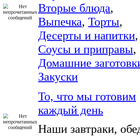
Вторые блюда
,
Выпечка
,
Торты
,
Десерты и напитки
,
Соусы и приправы
,
Домашние заготовк
Закуски
То, что мы готовим
каждый день
Наши завтраки, обе