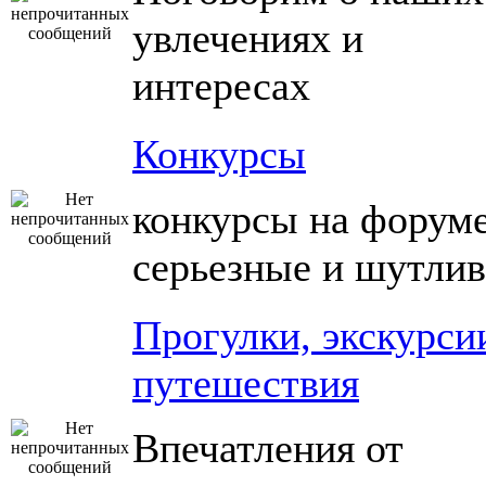
увлечениях и
интересах
Конкурсы
конкурсы на форуме
серьезные и шутли
Прогулки, экскурси
путешествия
Впечатления от