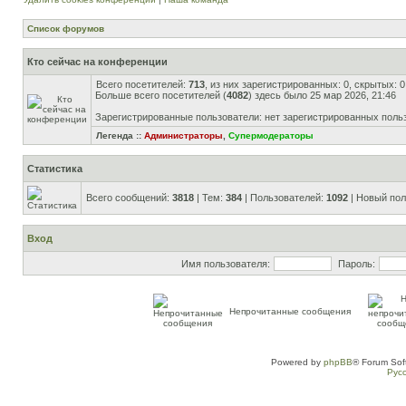
Список форумов
Кто сейчас на конференции
Всего посетителей:
713
, из них зарегистрированных: 0, скрытых: 
Больше всего посетителей (
4082
) здесь было 25 мар 2026, 21:46
Зарегистрированные пользователи: нет зарегистрированных поль
Легенда ::
Администраторы
,
Супермодераторы
Статистика
Всего сообщений:
3818
| Тем:
384
| Пользователей:
1092
| Новый пол
Вход
Имя пользователя:
Пароль:
Непрочитанные сообщения
Powered by
phpBB
® Forum Sof
Рус