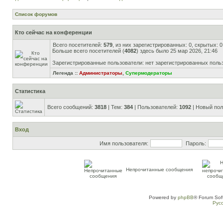
Список форумов
Кто сейчас на конференции
Всего посетителей:
579
, из них зарегистрированных: 0, скрытых: 
Больше всего посетителей (
4082
) здесь было 25 мар 2026, 21:46
Зарегистрированные пользователи: нет зарегистрированных поль
Легенда ::
Администраторы
,
Супермодераторы
Статистика
Всего сообщений:
3818
| Тем:
384
| Пользователей:
1092
| Новый пол
Вход
Имя пользователя:
Пароль:
Непрочитанные сообщения
Powered by
phpBB
® Forum Sof
Рус