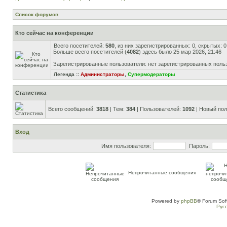
Список форумов
Кто сейчас на конференции
Всего посетителей:
580
, из них зарегистрированных: 0, скрытых: 
Больше всего посетителей (
4082
) здесь было 25 мар 2026, 21:46
Зарегистрированные пользователи: нет зарегистрированных поль
Легенда ::
Администраторы
,
Супермодераторы
Статистика
Всего сообщений:
3818
| Тем:
384
| Пользователей:
1092
| Новый пол
Вход
Имя пользователя:
Пароль:
Непрочитанные сообщения
Powered by
phpBB
® Forum Sof
Рус