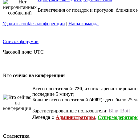
Впечатления от поездок и прогулок, ближних 
Удалить cookies конференции
|
Наша команда
Список форумов
Часовой пояс: UTC
Кто сейчас на конференции
Всего посетителей:
720
, из них зарегистрированн
последние 5 минут)
Больше всего посетителей (
4082
) здесь было 25 м
Зарегистрированные пользователи:
Bing [Bot]
Легенда ::
Администраторы
,
Супермодератор
Статистика