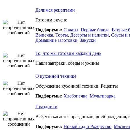
Делимся рецептами
Готовим вкусно
Подфорумы:
Салаты
,
Первые блюда
,
Вторые 
Выпечка
,
Торты
,
Десерты и напитки
,
Соусы и 
Домашние заготовки
,
Закуски
То, что мы готовим каждый день
Наши завтраки, обеды и ужины
О кухонной технике
Обсуждение кухонной техники. Рецепты
Подфорумы:
Хлебопечка
,
Мультиварка
Праздники
Всё, что касается праздников, дней рождения, 
Подфорумы:
Новый год и Рождество
,
Маслен