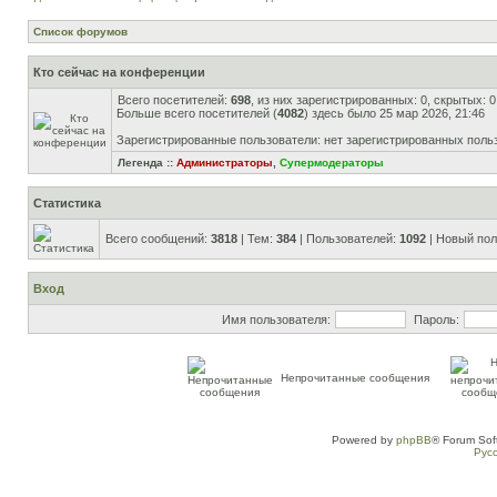
Список форумов
Кто сейчас на конференции
Всего посетителей:
698
, из них зарегистрированных: 0, скрытых: 
Больше всего посетителей (
4082
) здесь было 25 мар 2026, 21:46
Зарегистрированные пользователи: нет зарегистрированных поль
Легенда ::
Администраторы
,
Супермодераторы
Статистика
Всего сообщений:
3818
| Тем:
384
| Пользователей:
1092
| Новый пол
Вход
Имя пользователя:
Пароль:
Непрочитанные сообщения
Powered by
phpBB
® Forum Sof
Рус