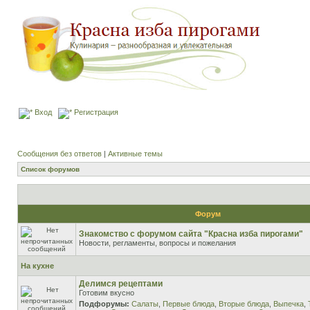
Вход
Регистрация
Сообщения без ответов
|
Активные темы
Список форумов
Форум
Знакомство с форумом сайта "Красна изба пирогами"
Новости, регламенты, вопросы и пожелания
На кухне
Делимся рецептами
Готовим вкусно
Подфорумы:
Салаты
,
Первые блюда
,
Вторые блюда
,
Выпечка
,