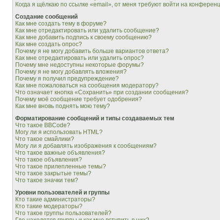
Когда я щёлкаю по ссылке «email», от меня требуют войти на конферен
Создание сообщений
Как мне создать тему в форуме?
Как мне отредактировать или удалить сообщение?
Как мне добавить подпись к своему сообщению?
Как мне создать опрос?
Почему я не могу добавить больше вариантов ответа?
Как мне отредактировать или удалить опрос?
Почему мне недоступны некоторые форумы?
Почему я не могу добавлять вложения?
Почему я получил предупреждение?
Как мне пожаловаться на сообщения модератору?
Что означает кнопка «Сохранить» при создании сообщения?
Почему моё сообщение требует одобрения?
Как мне вновь поднять мою тему?
Форматирование сообщений и типы создаваемых тем
Что такое BBCode?
Могу ли я использовать HTML?
Что такое смайлики?
Могу ли я добавлять изображения к сообщениям?
Что такое важные объявления?
Что такое объявления?
Что такое прилепленные темы?
Что такое закрытые темы?
Что такое значки тем?
Уровни пользователей и группы
Кто такие администраторы?
Кто такие модераторы?
Что такое группы пользователей?