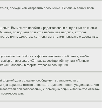
аться, прежде чем отправить сообщение. Перечень ваших прав
щения. Вы можете перейти к редактированию, щёлкнув по кнопке
общение, то под ним появится небольшая надпись, которая
тратор или модератор, хотя они могут сами написать о сделанных
Присоединить подпись
в форме отправки сообщения, чтобы
 выбор в параграфе «Отправка сообщений» пункта «Личные
динить подпись
в форме отправки сообщения.
й формой для создания сообщения, в зависимости от
ум два варианта ответа в соответствующих полях, убедившись, что
ользователи при голосовании, с помощью опции «Вариантов ответа»,
и проголосовали.