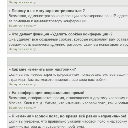
Вернуться к началу
» Почему я не могу зарегистрироваться?
Возможно, администратор конференции заблокировал ваш IP-адрес 
за помощью к администратору конференции.
Вернуться к началу
» Что делает функция «Удалить cookies конференции»?
Она удаляет все созданные cookies, которые позволяют вам остав
возможность включена администратором. Если вы испытываете тру
Вернуться к началу
» Как мне изменить мои настройки?
Если вы являетесь зарегистрированным пользователем, все ваши н
страницы. Там вы можете изменить все свои настройки.
Вернуться к началу
» На конференции неправильное время!
Возможно, отображается время, относящееся к другому часовому поя
Москва, Киев и т. д. Учтите, что изменять часовой пояс, как и бо
Вернуться к началу
» Я изменил часовой пояс, но время всё равно неправильное!
Если вы уверены, что правильно указали часовой пояс и настройку
администратора для устранения проблемы.