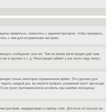
едены правильно, свяжитесь с администратором, чтобы проверить,
тесь с ним для исправления настроек.
змещать сообщения, или нет. Тем не менее регистрация даёт вам
е в группах и т. д. Регистрация займёт у вас всего пару минут,
ренции только некоторое ограниченное время. Это сделано для
и пароль каждый раз, вы можете выбрать указанный пункт при входе
. Если пункт
Автоматически входить при каждом посещении
инистраторам, модераторам и самому себе. Для всех остальных вы