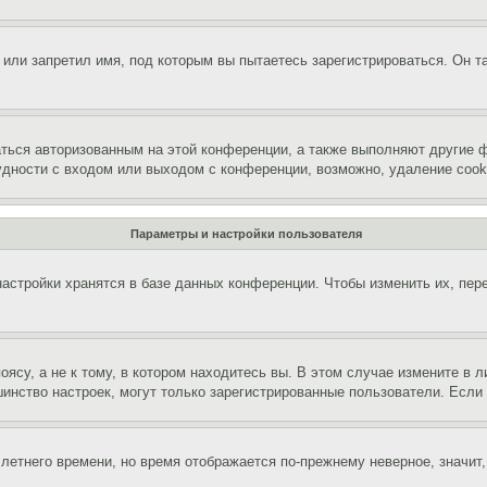
или запретил имя, под которым вы пытаетесь зарегистрироваться. Он т
аться авторизованным на этой конференции, а также выполняют другие ф
дности с входом или выходом с конференции, возможно, удаление cook
Параметры и настройки пользователя
астройки хранятся в базе данных конференции. Чтобы изменить их, пер
су, а не к тому, в котором находитесь вы. В этом случае измените в ли
льшинство настроек, могут только зарегистрированные пользователи. Есл
 летнего времени, но время отображается по-прежнему неверное, значит