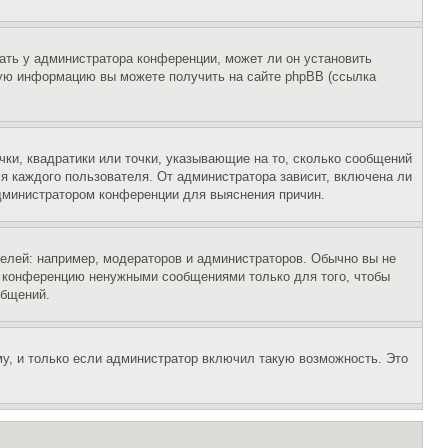
ать у администратора конференции, может ли он установить
ьную информацию вы можете получить на сайте phpBB (ссылка
чки, квадратики или точки, указывающие на то, сколько сообщений
ля каждого пользователя. От администратора зависит, включена ли
 администратором конференции для выяснения причин.
лей: например, модераторов и администраторов. Обычно вы не
е конференцию ненужными сообщениями только для того, чтобы
общений.
у, и только если администратор включил такую возможность. Это