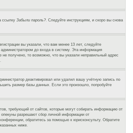
на ссылку
Забыли пароль?
. Следуйте инструкциям, и скоро вы снова
гистрации вы указали, что вам менее 13 лет, следуйте
 администратором до входа в систему. Эта информация
 не получено, то возможно, что вы указали неправильный адрес
.
 администратор деактивировал или удалил вашу учётную запись по
ьшить размер базы данных. Если это произошло, попробуйте
Штатов, требующий от сайтов, которые могут собирать информацию от
о опекуны разрешают сбор личной информации от
 конференции, обратитесь за помощью к юрисконсульту. Обратите
указанных ниже.