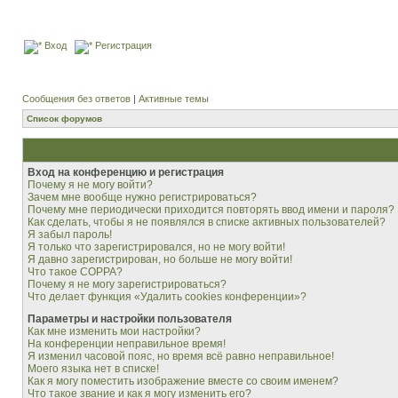
Вход
Регистрация
Сообщения без ответов
|
Активные темы
Список форумов
Вход на конференцию и регистрация
Почему я не могу войти?
Зачем мне вообще нужно регистрироваться?
Почему мне периодически приходится повторять ввод имени и пароля?
Как сделать, чтобы я не появлялся в списке активных пользователей?
Я забыл пароль!
Я только что зарегистрировался, но не могу войти!
Я давно зарегистрирован, но больше не могу войти!
Что такое COPPA?
Почему я не могу зарегистрироваться?
Что делает функция «Удалить cookies конференции»?
Параметры и настройки пользователя
Как мне изменить мои настройки?
На конференции неправильное время!
Я изменил часовой пояс, но время всё равно неправильное!
Моего языка нет в списке!
Как я могу поместить изображение вместе со своим именем?
Что такое звание и как я могу изменить его?