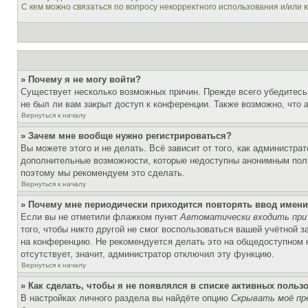
С кем можно связаться по вопросу некорректного использования и/или
» Почему я не могу войти?
Существует несколько возможных причин. Прежде всего убедитесь,
не был ли вам закрыт доступ к конференции. Также возможно, что
Вернуться к началу
» Зачем мне вообще нужно регистрироваться?
Вы можете этого и не делать. Всё зависит от того, как администр
дополнительные возможности, которые недоступны анонимным пользо
поэтому мы рекомендуем это сделать.
Вернуться к началу
» Почему мне периодически приходится повторять ввод имени
Если вы не отметили флажком пункт
Автоматически входить при
того, чтобы никто другой не смог воспользоваться вашей учётной 
на конференцию. Не рекомендуется делать это на общедоступном ко
отсутствует, значит, администратор отключил эту функцию.
Вернуться к началу
» Как сделать, чтобы я не появлялся в списке активных польз
В настройках личного раздела вы найдёте опцию
Скрывать моё пр