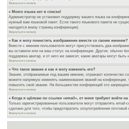
Вернуться к началу
» Моего языка нет в списке!
Администратор не установил поддержку вашего языка на конференц
нужный вам языковой пакет. Если такого языкового пакета не сущ
находится внизу страниц конференции).
Вернуться к началу
» Как я могу поместить изображение вместе со своим именем?
Вместе с именем пользователя могут присутствовать два изображен
вы оставили или на ваш статус на конференции. Другое, обычно бо
поддержка аватар, и от него же зависит, какие аватары могут быт
Вернуться к началу
» Что такое звание и как я могу изменить его?
Звания, отображаемые под вашим именем, отражают количество с
можете напрямую изменять наименования званий на конференции, 
повысить своё звание. На большинстве конференций это запрещено
Вернуться к началу
» Когда я щёлкаю по ссылке «email», от меня требуют войти н
Только зарегистрированные пользователи могут отправлять email-
сделано для того, чтобы предотвратить злоупотребления почтовой
Вернуться к началу