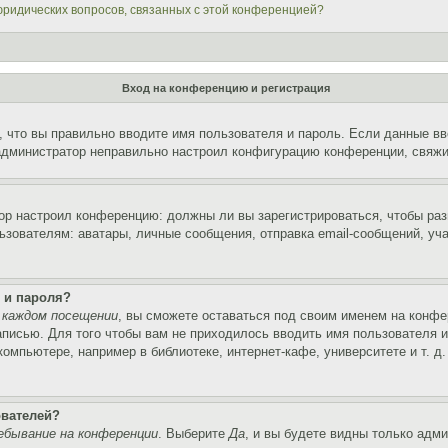
 юридических вопросов, связанных с этой конференцией?
Вход на конференцию и регистрация
 что вы правильно вводите имя пользователя и пароль. Если данные вв
 администратор неправильно настроил конфигурацию конференции, свяжи
атор настроил конференцию: должны ли вы зарегистрироваться, чтобы ра
вателям: аватары, личные сообщения, отправка email-сообщений, участи
 и пароля?
 каждом посещении
, вы сможете оставаться под своим именем на конфе
записью. Для того чтобы вам не приходилось вводить имя пользователя 
мпьютере, например в библиотеке, интернет-кафе, университете и т. д
ователей?
ебывание на конференции
. Выберите
Да
, и вы будете видны только адм