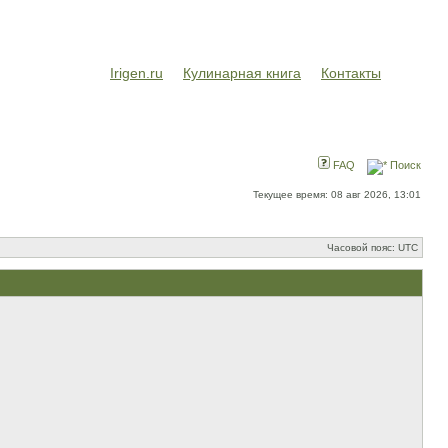
Irigen.ru
Кулинарная книга
Контакты
FAQ
Поиск
Текущее время: 08 авг 2026, 13:01
Часовой пояс: UTC