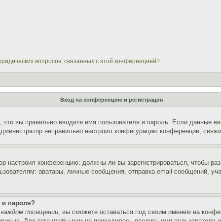
 юридических вопросов, связанных с этой конференцией?
Вход на конференцию и регистрация
 что вы правильно вводите имя пользователя и пароль. Если данные вв
 администратор неправильно настроил конфигурацию конференции, свяжи
атор настроил конференцию: должны ли вы зарегистрироваться, чтобы ра
вателям: аватары, личные сообщения, отправка email-сообщений, участи
 и пароля?
 каждом посещении
, вы сможете оставаться под своим именем на конфе
записью. Для того чтобы вам не приходилось вводить имя пользователя 