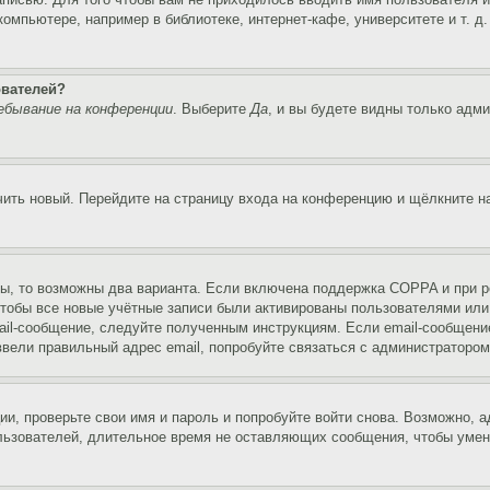
мпьютере, например в библиотеке, интернет-кафе, университете и т. д
ователей?
ебывание на конференции
. Выберите
Да
, и вы будете видны только адм
учить новый. Перейдите на страницу входа на конференцию и щёлкните 
ы, то возможны два варианта. Если включена поддержка COPPA и при ре
чтобы все новые учётные записи были активированы пользователями или
ail-сообщение, следуйте полученным инструкциям. Если email-сообщение
ввели правильный адрес email, попробуйте связаться с администратором
ии, проверьте свои имя и пароль и попробуйте войти снова. Возможно,
льзователей, длительное время не оставляющих сообщения, чтобы умен