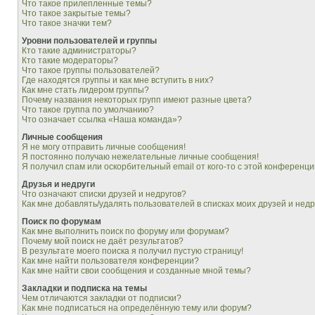
Что такое прилепленные темы?
Что такое закрытые темы?
Что такое значки тем?
Уровни пользователей и группы
Кто такие администраторы?
Кто такие модераторы?
Что такое группы пользователей?
Где находятся группы и как мне вступить в них?
Как мне стать лидером группы?
Почему названия некоторых групп имеют разные цвета?
Что такое группа по умолчанию?
Что означает ссылка «Наша команда»?
Личные сообщения
Я не могу отправить личные сообщения!
Я постоянно получаю нежелательные личные сообщения!
Я получил спам или оскорбительный email от кого-то с этой конференци
Друзья и недруги
Что означают списки друзей и недругов?
Как мне добавлять/удалять пользователей в списках моих друзей и недр
Поиск по форумам
Как мне выполнить поиск по форуму или форумам?
Почему мой поиск не даёт результатов?
В результате моего поиска я получил пустую страницу!
Как мне найти пользователя конференции?
Как мне найти свои сообщения и созданные мной темы?
Закладки и подписка на темы
Чем отличаются закладки от подписки?
Как мне подписаться на определённую тему или форум?