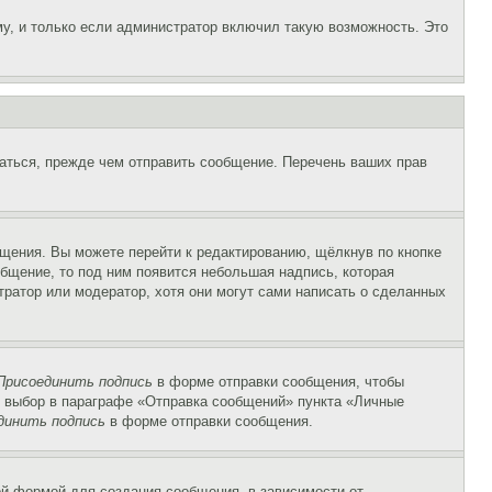
у, и только если администратор включил такую возможность. Это
аться, прежде чем отправить сообщение. Перечень ваших прав
щения. Вы можете перейти к редактированию, щёлкнув по кнопке
общение, то под ним появится небольшая надпись, которая
тратор или модератор, хотя они могут сами написать о сделанных
Присоединить подпись
в форме отправки сообщения, чтобы
 выбор в параграфе «Отправка сообщений» пункта «Личные
динить подпись
в форме отправки сообщения.
й формой для создания сообщения, в зависимости от