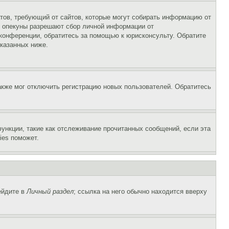
Штатов, требующий от сайтов, которые могут собирать информацию от
о опекуны разрешают сбор личной информации от
 конференции, обратитесь за помощью к юрисконсульту. Обратите
указанных ниже.
акже мог отключить регистрацию новых пользователей. Обратитесь
ункции, такие как отслеживание прочитанных сообщений, если эта
ies поможет.
ейдите в
Личный раздел
; ссылка на него обычно находится вверху