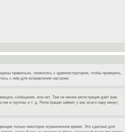
едены правильно, свяжитесь с администратором, чтобы проверить,
тесь с ним для исправления настроек.
змещать сообщения, или нет. Тем не менее регистрация даёт вам
е в группах и т. д. Регистрация займёт у вас всего пару минут,
ренции только некоторое ограниченное время. Это сделано для
и пароль каждый раз, вы можете выбрать указанный пункт при входе