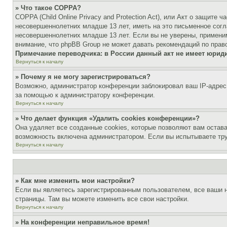
» Что такое COPPA?
COPPA (Child Online Privacy and Protection Act), или Акт о защите
несовершеннолетних младше 13 лет, иметь на это письменное согл
несовершеннолетних младше 13 лет. Если вы не уверены, применим
внимание, что phpBB Group не может давать рекомендаций по прав
Примечание переводчика: в России данный акт не имеет юрид
Вернуться к началу
» Почему я не могу зарегистрироваться?
Возможно, администратор конференции заблокировал ваш IP-адрес 
за помощью к администратору конференции.
Вернуться к началу
» Что делает функция «Удалить cookies конференции»?
Она удаляет все созданные cookies, которые позволяют вам остав
возможность включена администратором. Если вы испытываете тру
Вернуться к началу
» Как мне изменить мои настройки?
Если вы являетесь зарегистрированным пользователем, все ваши н
страницы. Там вы можете изменить все свои настройки.
Вернуться к началу
» На конференции неправильное время!