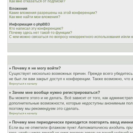
Как мне отказаться от подписки?
Вложения
Какие вложения разрешены на этой конференции?
Как мне найти мои вложения?
Информация о phpBB3
Кто написал эту конференцию?
Почему здесь нет такой-то функции?
С кем можно связаться по вопросу некорректного использования и/или
» Почему я не могу войти?
Существует несколько возможных причин. Прежде всего убедитесь,
не был ли вам закрыт доступ к конференции. Также возможно, что
Вернуться к началу
» Зачем мне вообще нужно регистрироваться?
Вы можете этого и не делать. Всё зависит от того, как администр
дополнительные возможности, которые недоступны анонимным пользо
поэтому мы рекомендуем это сделать.
Вернуться к началу
» Почему мне периодически приходится повторять ввод имени
Если вы не отметили флажком пункт
Автоматически входить при
того, чтобы никто другой не смог воспользоваться вашей учётной 