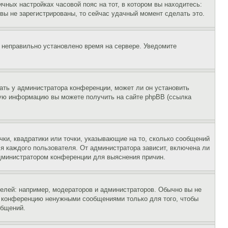
чных настройках часовой пояс на тот, в котором вы находитесь:
и вы не зарегистрированы, то сейчас удачный момент сделать это.
, неправильно установлено время на сервере. Уведомите
ать у администратора конференции, может ли он установить
ьную информацию вы можете получить на сайте phpBB (ссылка
чки, квадратики или точки, указывающие на то, сколько сообщений
ля каждого пользователя. От администратора зависит, включена ли
 администратором конференции для выяснения причин.
лей: например, модераторов и администраторов. Обычно вы не
е конференцию ненужными сообщениями только для того, чтобы
общений.