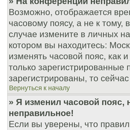
» На конференции неправи
Возможно, отображается вре
часовому поясу, а не к тому,
случае измените в личных нас
котором вы находитесь: Москва
изменять часовой пояс, как и
только зарегистрированные п
зарегистрированы, то сейчас
Вернуться к началу
» Я изменил часовой пояс, 
неправильное!
Если вы уверены, что правил