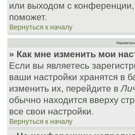
или выходом с конференции,
поможет.
Вернуться к началу
Параметры
» Как мне изменить мои на
Если вы являетесь зарегист
ваши настройки хранятся в 
изменить их, перейдите в
Ли
обычно находится вверху ст
все свои настройки.
Вернуться к началу