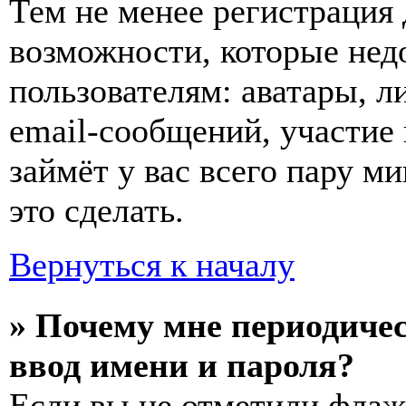
Тем не менее регистрация
возможности, которые не
пользователям: аватары, л
email-сообщений, участие в
займёт у вас всего пару м
это сделать.
Вернуться к началу
» Почему мне периодиче
ввод имени и пароля?
Если вы не отметили фла